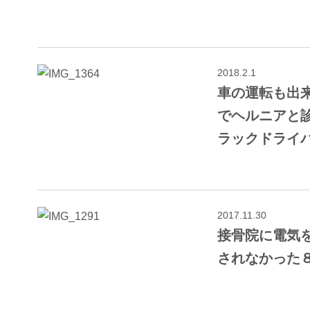
2018.2.1
車の運転も出
でヘルニアと診
ラックドライ
2017.11.30
接骨院に電気
されなかった