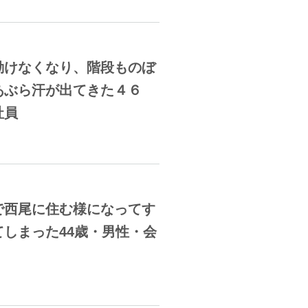
動けなくなり、階段ものぼ
あぶら汗が出てきた４６
社員
で西尾に住む様になってす
しまった44歳・男性・会