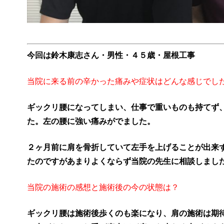
今回は鈴木康志さん・男性・４５歳・屋根工事
当院に来る前の辛かった痛みや症状はどんな感じでし
ギックリ腰になってしまい、仕事で重いものも持てず
た。左の腰に強い痛みがでました。
２ヶ月前に肩を骨折していて左手を上げることが出来
たのですがあまりよくならず当院の先生に相談しまし
当院の施術の感想と施術後の今の状態は？
ギックリ腰は施術後歩くのも楽になり、肩の施術は期