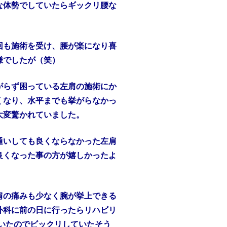
な体勢でしていたらギックリ腰な
回も施術を受け、腰が楽になり喜
様でしたが（笑）
がらず困っている左肩の施術にか
くなり、水平までも挙がらなかっ
大変驚かれていました。
通いしても良くならなかった左肩
良くなった事の方が嬉しかったよ
肩の痛みも少なく腕が挙上できる
外科に前の日に行ったらリハビリ
いたのでビックリしていたそう