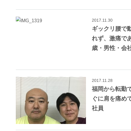
2017.11.30
ギックリ腰で
れず、激痛で
歳・男性・会
2017.11.28
福岡から転勤
ぐに肩を痛めて
社員