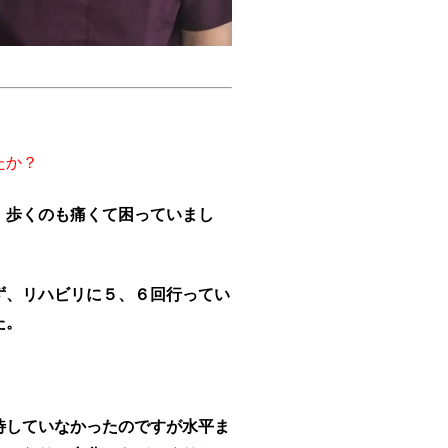
たか？
、歩くのも痛くて困っていまし
ず、リハビリに５、６回行ってい
た。
待していなかったのですが水平ま