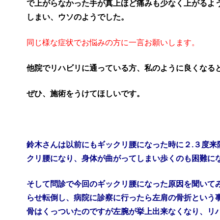
で上がらなかった手が真上ほど痛みも少なく上がるよ
しまい、ウソのようでした。
同じ様な症状でお悩みの方に一言お願いします。
他院でリハビリに通っている方、私のように良くなる
ぜひ、施術をうけてほしいです。
鈴木さんは以前にもギックリ腰になった時に２.３度来
クリ腰になり、身体が曲がってしまい歩くのも困難に
そして問診で今回のギックリ腰になった原因を聞いて
らせ転倒し、病院に診察に行ったら左肩の骨折という
骨はくっついたのですが左腕が挙上出来なくなり、リ