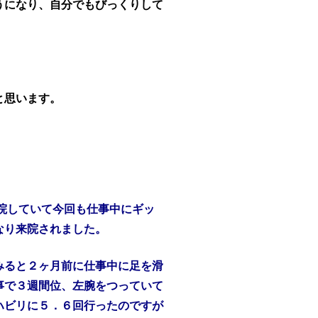
うになり、自分でもびっくりして
と思います。
院していて今回も仕事中にギッ
なり来院されました。
みると２ヶ月前に仕事中に足を滑
事で３週間位、左腕をつっていて
ハビリに５．６回行ったのですが