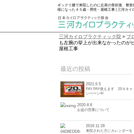
ギックリ腰で来院したのに左肩の骨折後、整形
様になった４５歳・男性・屋根工事 | 三河カ
三河カイロプラクティック院
>
ブ
も左腕の挙上が出来なかったのが
屋根工事
最近の投稿
2021.6.5
PAY PAY使えます 20％キャ
ンペーン中
2020.8.8
お盆の営業について
2018.11.28
来院された方にカレンダーを