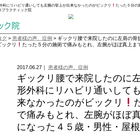
外科にリハビリ通いしても左腕の挙上が出来なかったのがビックリ
たった５分の
イロプラクティック院
ログ
>
患者様の声、症例
>
ギックリ腰で来院したのに左肩の骨
ビックリ
たった５分の施術で痛みもとれ、左腕がほぼ真上ま
2017.06.27｜
患者様の声、症例
ギックリ腰で来院したのに
形外科にリハビリ通いして
来なかったのがビックリ
で痛みもとれ、左腕がほぼ
になった４５歳・男性・屋根