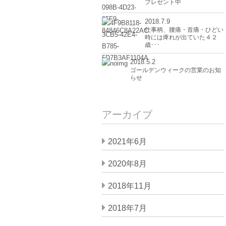
プレゼント中
2018.7.9
仕事柄、腰痛・首痛・ひどい
時には痺れが出ていた４２
歳･･･
2018.5.2
ゴールデンウィークの営業のお知
らせ
アーカイブ
2021年6月
2020年8月
2018年11月
2018年7月