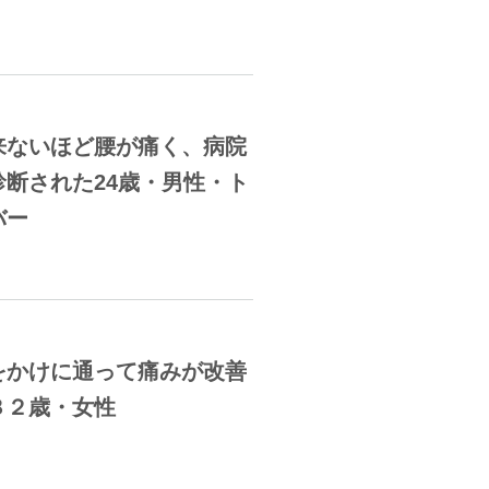
来ないほど腰が痛く、病院
断された24歳・男性・ト
バー
をかけに通って痛みが改善
８２歳・女性